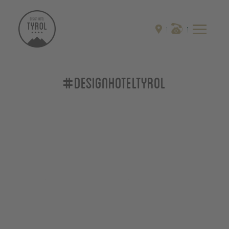
#designhoteltyrol