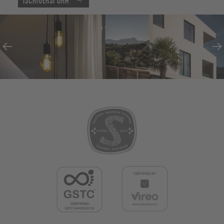
Iscriversi ora