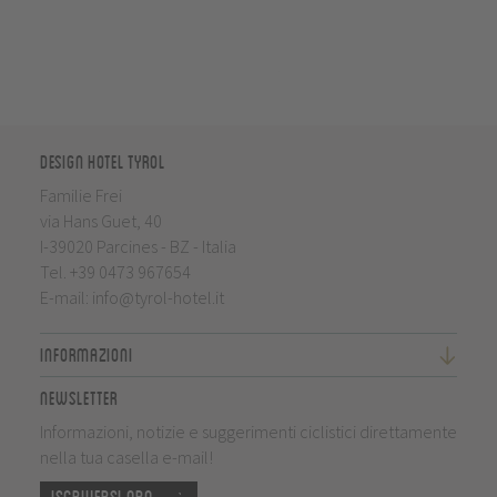
Design Hotel Tyrol
Familie Frei
via Hans Guet, 40
I-39020 Parcines - BZ - Italia
Tel.
+39 0473 967654
E-mail:
info@tyrol-hotel.it
Informazioni
Newsletter
Informazioni, notizie e suggerimenti ciclistici direttamente
nella tua casella e-mail!