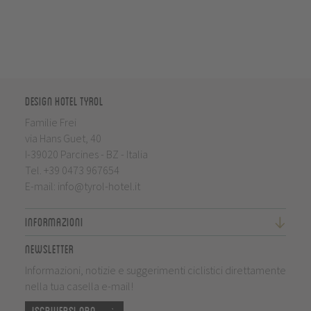
Design Hotel Tyrol
Familie Frei
via Hans Guet, 40
I-39020 Parcines - BZ - Italia
Tel.
+39 0473 967654
E-mail:
info@tyrol-hotel.it
Informazioni
Newsletter
Informazioni, notizie e suggerimenti ciclistici direttamente
nella tua casella e-mail!