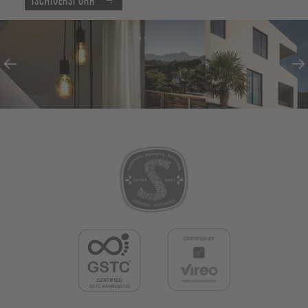
Iscriversi ora