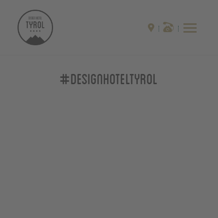
#designhoteltyrol