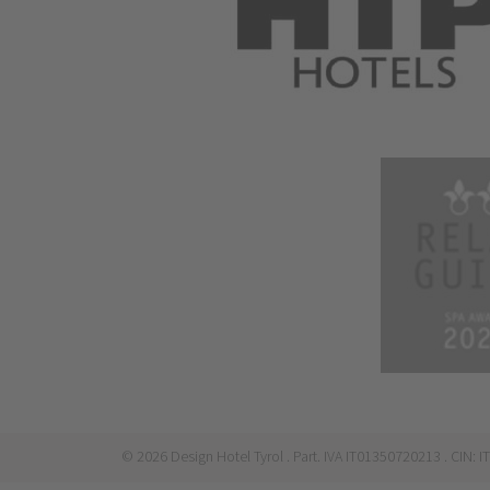
©
2026
Design Hotel Tyrol
. Part. IVA IT01350720213
. CIN: