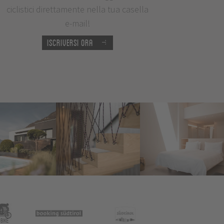
ciclistici direttamente nella tua casella
e-mail!
Iscriversi ora