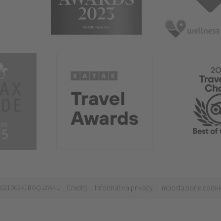
 IT021062A1BGQJ2W4U
Credits
Informativa privacy
Impostazione cooki
.
.
.