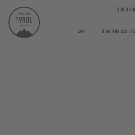
Design Ho
Spa
Il Badehaus & le 