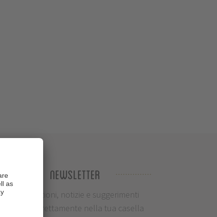
Newsletter
Informazioni, notizie e suggerimenti
ciclistici direttamente nella tua casella