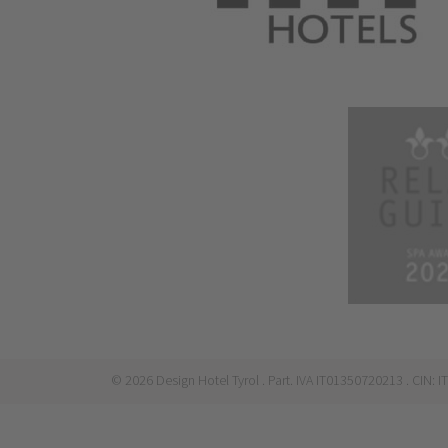
©
2026
Design Hotel Tyrol
. Part. IVA IT01350720213
. CIN: