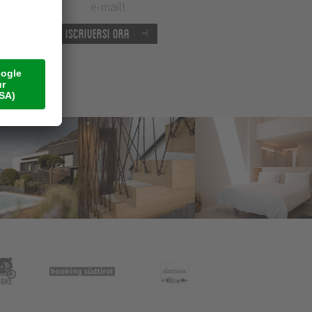
e-mail!
Iscriversi ora