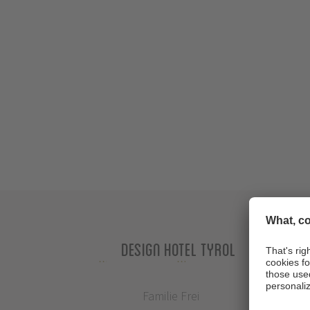
Design Hotel Tyrol
Familie Frei