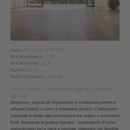
Data:
Mercoledi, 12.08.2026
Ora di partenza:
17:30
Ora di ritorno:
18:30
Durata:
60 min
Punto di ritrovo:
sala yoga
Il nostro respiro - il nostro elisir di lunga vita, la fonte di
ogni vita.
Seguenze, esercizi di respirazione e meditazioni potenti e
attivanti (solari) o calme e meditative (lunari). L'attenzione
principale è rivolta alla connessione tra respiro e movimenti
fluidi. Attraverso la pratica regolare, i partecipanti al corso
sperimentano forza fisica e mentale, diventano più flessibili