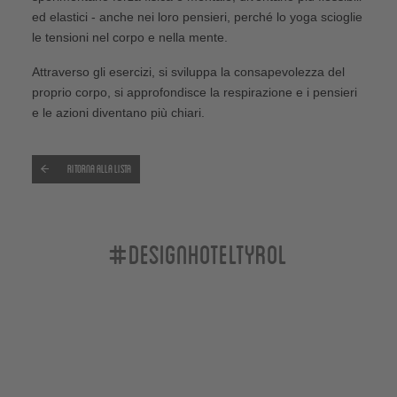
ed elastici - anche nei loro pensieri, perché lo yoga scioglie
le tensioni nel corpo e nella mente.
Attraverso gli esercizi, si sviluppa la consapevolezza del
proprio corpo, si approfondisce la respirazione e i pensieri
e le azioni diventano più chiari.
Ritorna alla lista
#designhoteltyrol