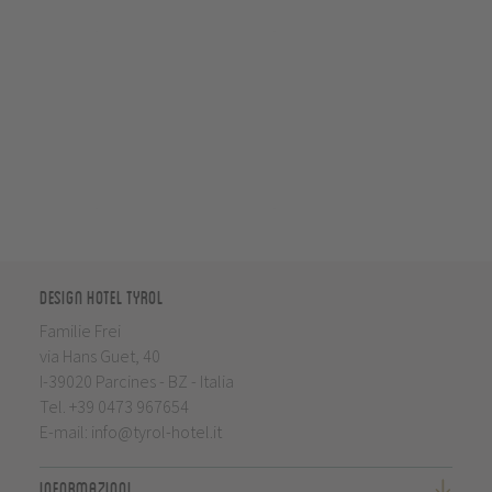
Design Hotel Tyrol
Familie Frei
via Hans Guet, 40
I-39020 Parcines - BZ - Italia
Tel.
+39 0473 967654
E-mail:
info@tyrol-hotel.it
Informazioni