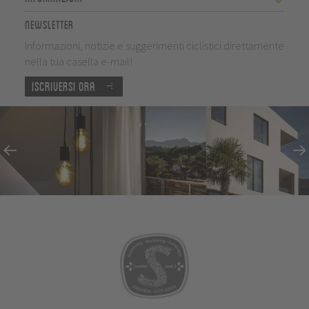
Newsletter
Informazioni, notizie e suggerimenti ciclistici direttamente
nella tua casella e-mail!
Iscriversi ora