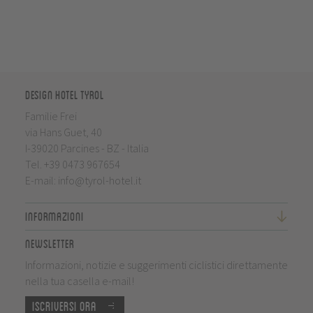
Design Hotel Tyrol
Familie Frei
via Hans Guet, 40
I-39020 Parcines - BZ - Italia
Tel.
+39 0473 967654
E-mail:
info@tyrol-hotel.it
Informazioni
Newsletter
Informazioni, notizie e suggerimenti ciclistici direttamente
nella tua casella e-mail!
Iscriversi ora