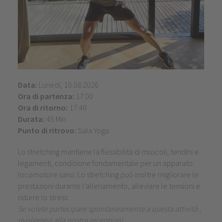
Data:
Lunedi, 10.08.2026
Ora di partenza:
17:00
Ora di ritorno:
17:40
Durata:
45 Min.
Punto di ritrovo:
Sala Yoga
Lo stretching mantiene la flessibilità di muscoli, tendini e
legamenti, condizione fondamentale per un apparato
locomotore sano. Lo stretching può inoltre migliorare le
prestazioni durante l’allenamento, alleviare le tensioni e
ridurre lo stress.
Se volete partecipare spontaneamente a questa attività ,
rivolgetevi alla nostra reception!