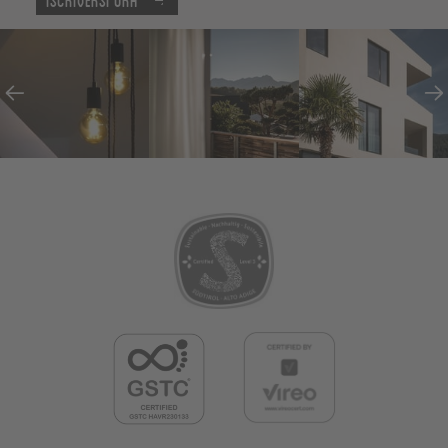
Iscriversi ora