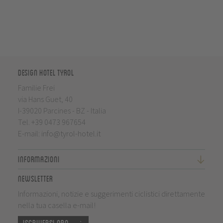
Design Hotel Tyrol
Familie Frei
via Hans Guet, 40
I-39020 Parcines - BZ - Italia
Tel.
+39 0473 967654
E-mail:
info@tyrol-hotel.it
Informazioni
Newsletter
Informazioni, notizie e suggerimenti ciclistici direttamente
nella tua casella e-mail!