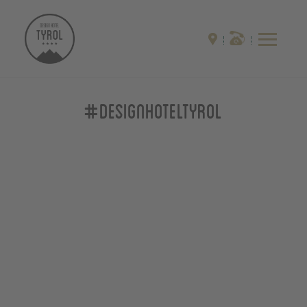
#designhoteltyrol