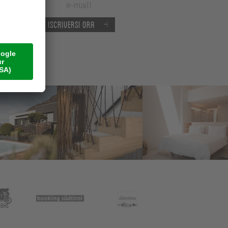
e-mail!
Iscriversi ora