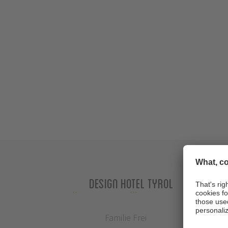
Design Hotel Tyrol
Familie Frei