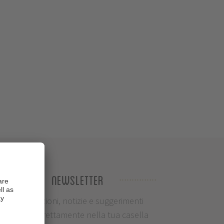
Newsletter
Informazioni, notizie e suggerimenti
ciclistici direttamente nella tua casella