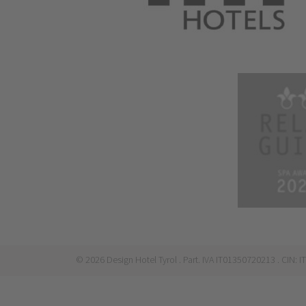
©
2026
Design Hotel Tyrol
. Part. IVA IT01350720213
. CIN: