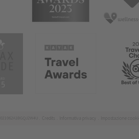
 IT021062A1BGQJ2W4U
Credits
Informativa privacy
Impostazione cooki
.
.
.