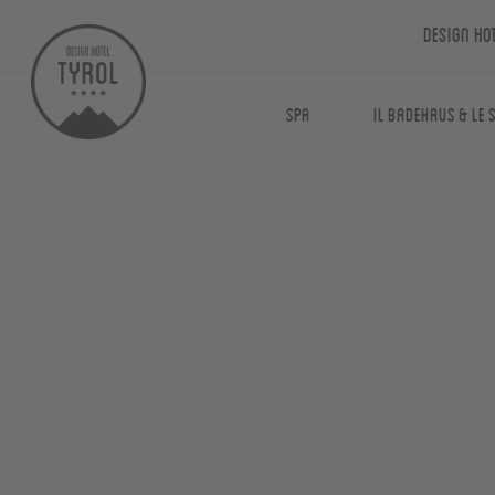
Design Ho
Spa
Il Badehaus & le 