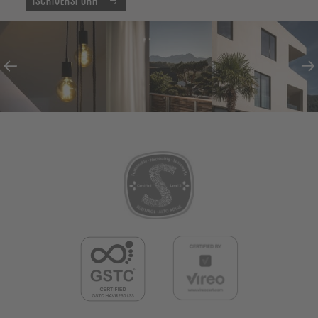
Iscriversi ora