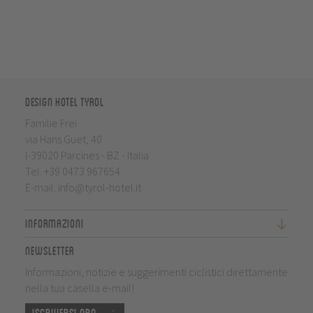
Design Hotel Tyrol
Familie Frei
via Hans Guet, 40
I-39020 Parcines - BZ - Italia
Tel.
+39 0473 967654
E-mail:
info@tyrol-hotel.it
Informazioni
Newsletter
Informazioni, notizie e suggerimenti ciclistici direttamente
nella tua casella e-mail!