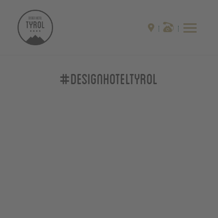
#designhoteltyrol