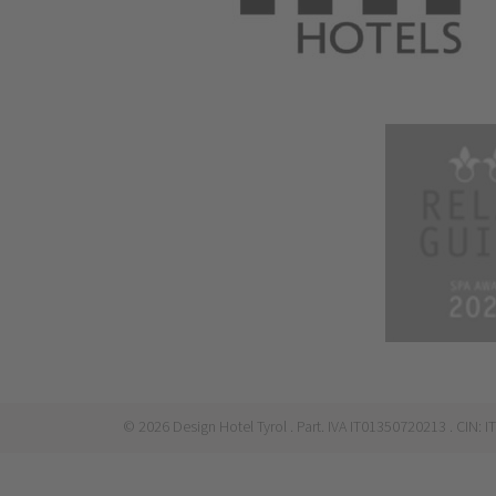
©
2026
Design Hotel Tyrol
. Part. IVA IT01350720213
. CIN: