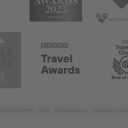
 IT021062A1BGQJ2W4U
Credits
Informativa privacy
Impostazione cooki
.
.
.