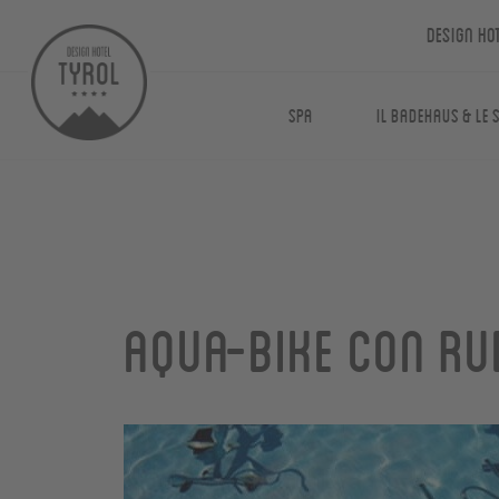
Design Ho
Spa
Il Badehaus & le 
Aqua-bike con Ru