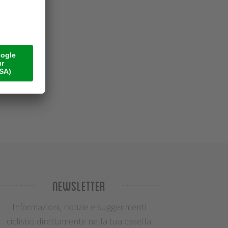
Newsletter
Informazioni, notizie e suggerimenti
ciclistici direttamente nella tua casella