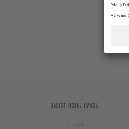
Design Hotel Tyrol
Familie Frei