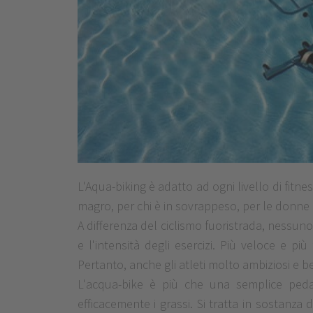
L'Aqua-biking è adatto ad ogni livello di fitne
magro, per chi è in sovrappeso, per le donne i
A differenza del ciclismo fuoristrada, nessun
e l'intensità degli esercizi. Più veloce e p
Pertanto, anche gli atleti molto ambiziosi e b
L'acqua-bike è più che una semplice pedala
efficacemente i grassi. Si tratta in sostanza