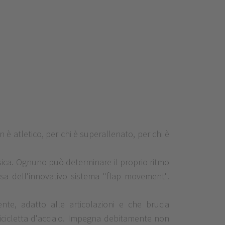
n è atletico, per chi è superallenato, per chi è
isica. Ognuno può determinare il proprio ritmo
ausa dell'innovativo sistema "flap movement".
nte, adatto alle articolazioni e che brucia
 bicicletta d'acciaio. Impegna debitamente non