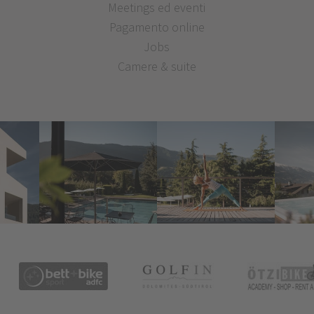
Meetings ed eventi
Pagamento online
Jobs
Camere & suite