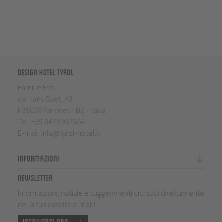
Design Hotel Tyrol
Familie Frei
via Hans Guet, 40
I-39020 Parcines - BZ - Italia
Tel.
+39 0473 967654
E-mail:
info@tyrol-hotel.it
Informazioni
Newsletter
Informazioni, notizie e suggerimenti ciclistici direttamente
nella tua casella e-mail!