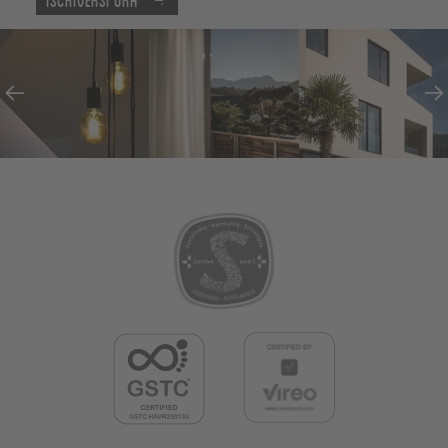
Iscriversi ora