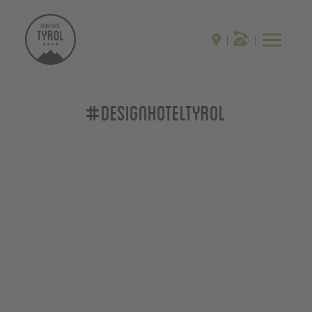
#designhoteltyrol