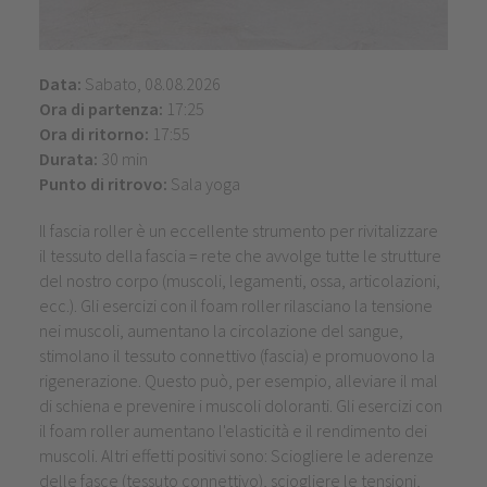
Data:
Sabato, 08.08.2026
Ora di partenza:
17:25
Ora di ritorno:
17:55
Durata:
30 min
Punto di ritrovo:
Sala yoga
Il fascia roller è un eccellente strumento per rivitalizzare
il tessuto della fascia = rete che avvolge tutte le strutture
del nostro corpo (muscoli, legamenti, ossa, articolazioni,
ecc.). Gli esercizi con il foam roller rilasciano la tensione
nei muscoli, aumentano la circolazione del sangue,
stimolano il tessuto connettivo (fascia) e promuovono la
rigenerazione. Questo può, per esempio, alleviare il mal
di schiena e prevenire i muscoli doloranti. Gli esercizi con
il foam roller aumentano l'elasticità e il rendimento dei
muscoli. Altri effetti positivi sono: Sciogliere le aderenze
delle fasce (tessuto connettivo), sciogliere le tensioni,