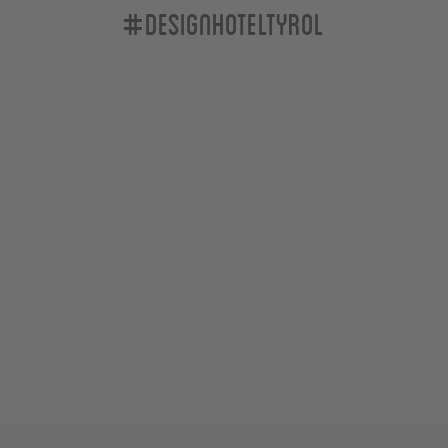
#designhoteltyrol