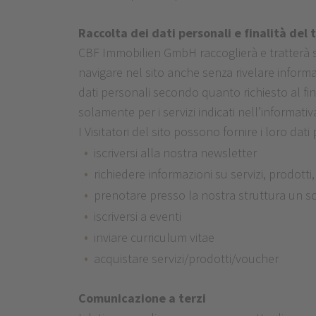
Raccolta dei dati personali e finalità del
CBF Immobilien GmbH raccoglierà e tratterà sol
navigare nel sito anche senza rivelare informa
dati personali secondo quanto richiesto al fine 
solamente per i servizi indicati nell’informativ
I Visitatori del sito possono fornire i loro dati 
iscriversi alla nostra newsletter
richiedere informazioni su servizi, prodotti,
prenotare presso la nostra struttura un so
iscriversi a eventi
inviare curriculum vitae
acquistare servizi/prodotti/voucher
Comunicazione a terzi