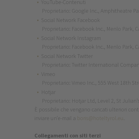
YouTube-Contenuti
Proprietario: Google Inc., Amphitheatre P
Social Network Facebook
Proprietario: Facebook Inc., Menlo Park, Ca
Social Network Instagram
Proprietario: Facebook Inc., Menlo Park, Ca
Social Network Twitter
Proprietario: Twitter International Compa
Vimeo
Proprietario: Vimeo Inc., 555 West 18th S
Hotjar
Proprietario: Hotjar Ltd, Level 2, St Julian
È possibile che vengano caricati ulteriori con
inviare un'e-mail a
boris@hoteltyrol.eu
.
Collegamenti con siti terzi