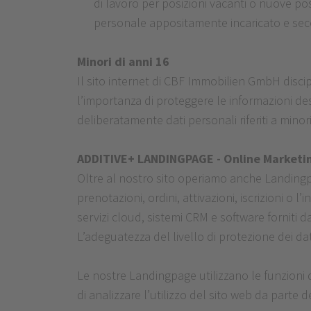
di lavoro per posizioni vacanti o nuove posi
personale appositamente incaricato e sec
Minori di anni 16
Il sito internet di CBF Immobilien GmbH discip
l’importanza di proteggere le informazioni d
deliberatamente dati personali riferiti a minori
ADDITIVE+ LANDINGPAGE - Online Marketi
Oltre al nostro sito operiamo anche Landingp
prenotazioni, ordini, attivazioni, iscrizioni o
servizi cloud, sistemi CRM e software forniti d
L’adeguatezza del livello di protezione dei dat
Le nostre Landingpage utilizzano le funzioni d
di analizzare l’utilizzo del sito web da parte 