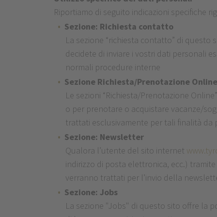
Riportiamo di seguito indicazioni specifiche ri
Sezione: Richiesta contatto
La sezione “richiesta contatto” di questo sit
decidete di inviare i vostri dati personali
normali procedure interne
Sezione Richiesta/Prenotazione Onlin
Le sezioni “Richiesta/Prenotazione Online” d
o per prenotare o acquistare vacanze/soggior
trattati esclusivamente per tali finalità 
Sezione: Newsletter
Qualora l’utente del sito internet
www.tyro
indirizzo di posta elettronica, ecc.) trami
verranno trattati per l’invio della newslet
Sezione: Jobs
La sezione "Jobs" di questo sito offre la 