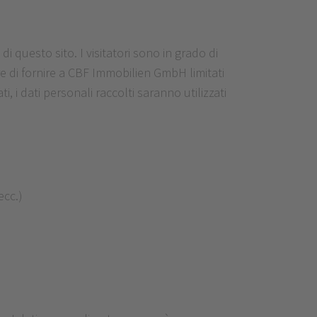
 questo sito. I visitatori sono in grado di
re di fornire a CBF Immobilien GmbH limitati
, i dati personali raccolti saranno utilizzati
ecc.)