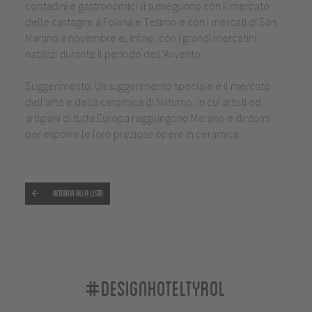
contadini e gastronomici si susseguono con il mercato
delle castagne a Foiana e Tesimo e con i mercati di San
Martino a novembre e, infine, con i grandi mercatini
natalizi durante il periodo dell’Avvento.
Suggerimento: Un suggerimento speciale è il mercato
dell’arte e della ceramica di Naturno, in cui artisti ed
artigiani di tutta Europa raggiungono Merano e dintorni
per esporre le loro preziose opere in ceramica.
Ritorna alla lista
#designhoteltyrol