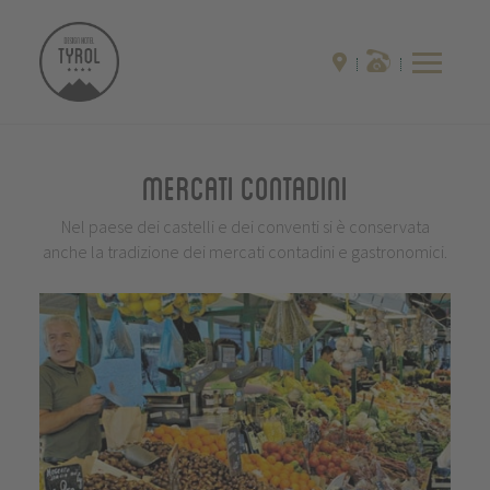
Mercati contadini
Nel paese dei castelli e dei conventi si è conservata
anche la tradizione dei mercati contadini e gastronomici.