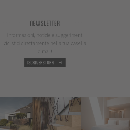
Newsletter
Informazioni, notizie e suggerimenti
ciclistici direttamente nella tua casella
e-mail!
Iscriversi ora