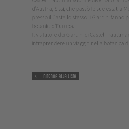
d’Austria, Sissi, che passò le sue estati a 
presso il Castello stesso. I Giardini fanno p
botanici d’Europa.
Il visitatore dei Giardini di Castel Trauttm
intraprendere un viaggio nella botanica di 
Ritorna alla lista