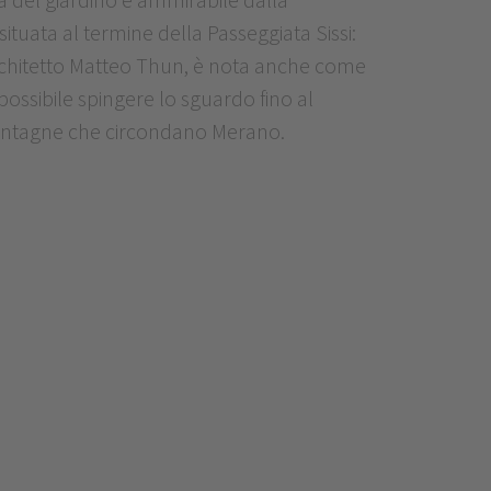
tuata al termine della Passeggiata Sissi:
rchitetto Matteo Thun, è nota anche come
 possibile spingere lo sguardo fino al
ontagne che circondano Merano.