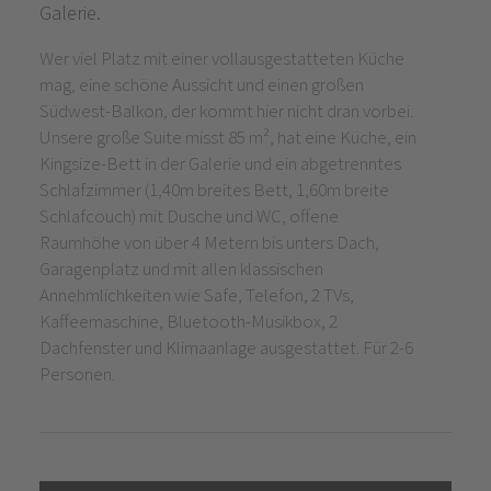
Galerie.
Wer viel Platz mit einer vollausgestatteten Küche
mag, eine schöne Aussicht und einen großen
Südwest-Balkon, der kommt hier nicht dran vorbei.
Unsere große Suite misst 85 m², hat eine Küche, ein
Kingsize-Bett in der Galerie und ein abgetrenntes
Schlafzimmer (1,40m breites Bett, 1,60m breite
Schlafcouch) mit Dusche und WC, offene
Raumhöhe von über 4 Metern bis unters Dach,
Garagenplatz und mit allen klassischen
Annehmlichkeiten wie Safe, Telefon, 2 TVs,
Kaffeemaschine, Bluetooth-Musikbox, 2
Dachfenster und Klimaanlage ausgestattet. Für 2-6
Personen.