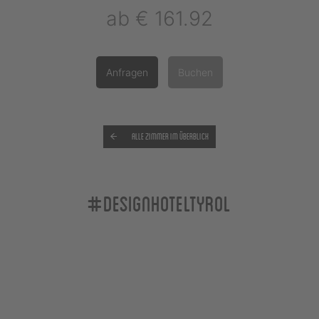
ab
€ 161.92
Anfragen
Buchen
Alle Zimmer im Überblick
#designhoteltyrol