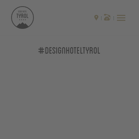
#designhoteltyrol