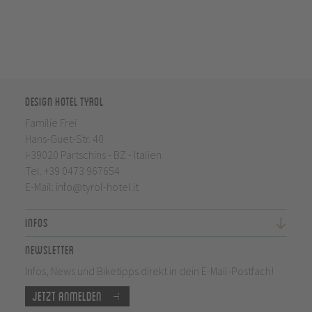
Design Hotel Tyrol
Familie Frei
Hans-Guet-Str. 40
I-39020 Partschins - BZ - Italien
Tel.
+39 0473 967654
E-Mail:
info@tyrol-hotel.it
Infos
Newsletter
Infos, News und Biketipps direkt in dein E-Mail-Postfach!
Jetzt anmelden