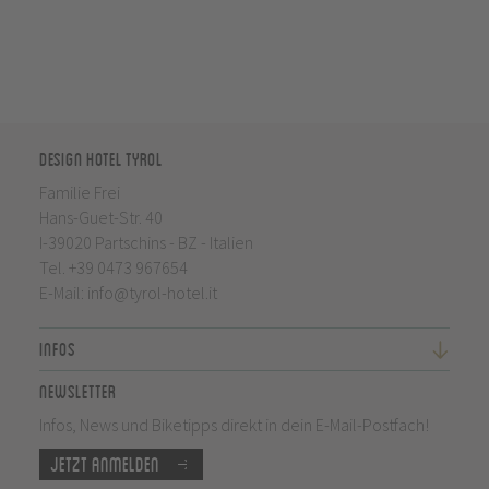
Design Hotel Tyrol
Familie Frei
Hans-Guet-Str. 40
I-39020 Partschins - BZ - Italien
Tel.
+39 0473 967654
E-Mail:
info@tyrol-hotel.it
Infos
Newsletter
Infos, News und Biketipps direkt in dein E-Mail-Postfach!
Jetzt anmelden