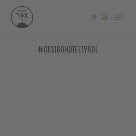
#designhoteltyrol