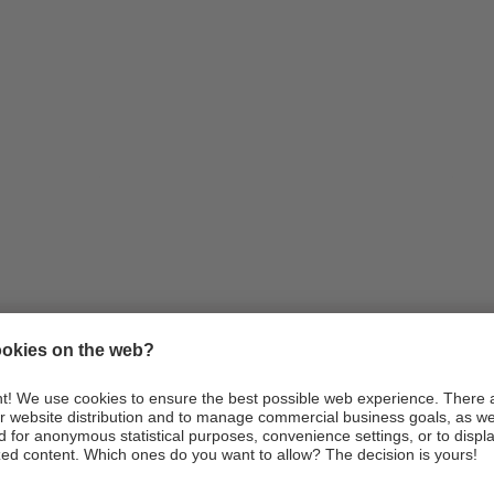
Infos
Anreise
Webcams