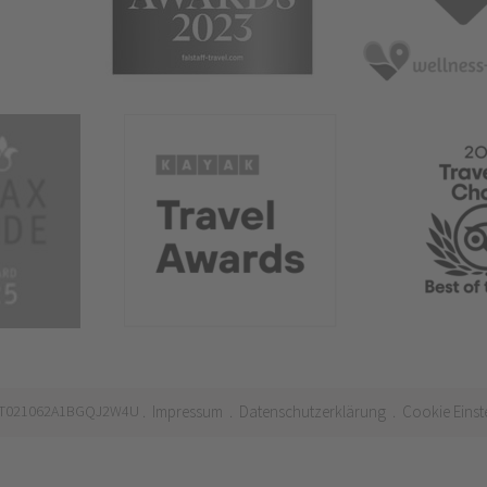
 IT021062A1BGQJ2W4U
Impressum
Datenschutzerklärung
Cookie Einst
.
.
.