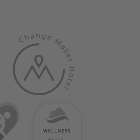
WELLNESS
HEAVEN