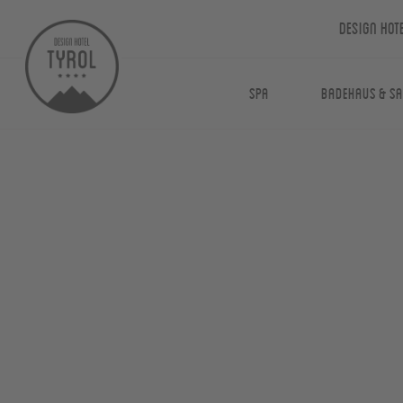
Design Hot
Spa
Badehaus & S