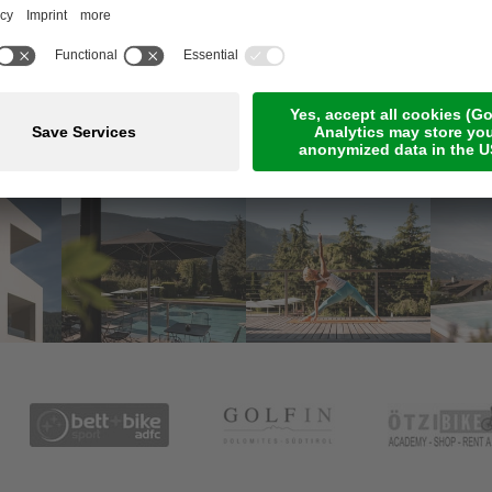
Meetings & Events
Online-Zahlung
Jobs
Guestnet