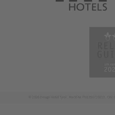
©
2026
Design Hotel Tyrol
. MwSt-Nr. IT01350720213
. CIN: