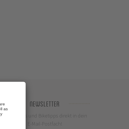
Newsletter
Infos, News und Biketipps direkt in dein
E-Mail-Postfach!