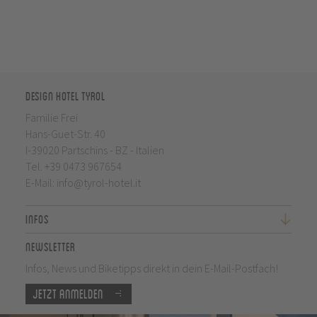
Design Hotel Tyrol
Familie Frei
Hans-Guet-Str. 40
I-39020 Partschins - BZ - Italien
Tel.
+39 0473 967654
E-Mail:
info@tyrol-hotel.it
Infos
Newsletter
Infos, News und Biketipps direkt in dein E-Mail-Postfach!
Jetzt anmelden