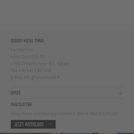
Design Hotel Tyrol
Familie Frei
Hans-Guet-Str. 40
I-39020 Partschins - BZ - Italien
Tel.
+39 0473 967654
E-Mail:
info@tyrol-hotel.it
Infos
Newsletter
Infos, News und Biketipps direkt in dein E-Mail-Postfach!
Jetzt anmelden