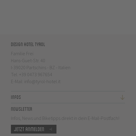
Design Hotel Tyrol
Familie Frei
Hans-Guet-Str. 40
I-39020 Partschins - BZ - Italien
Tel.
+39 0473 967654
E-Mail:
info@tyrol-hotel.it
Infos
Newsletter
Infos, News und Biketipps direkt in dein E-Mail-Postfach!
Jetzt anmelden