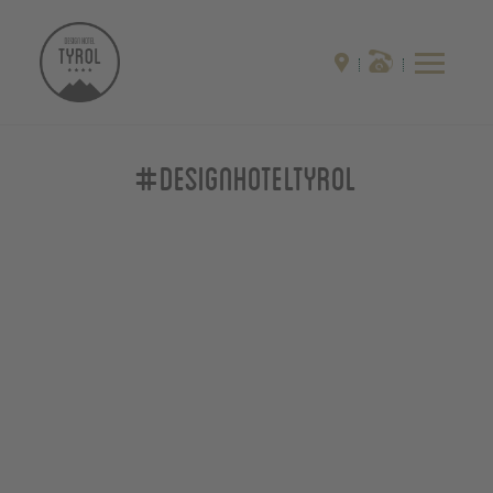
#designhoteltyrol