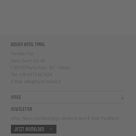
Design Hotel Tyrol
Familie Frei
Hans-Guet-Str. 40
I-39020 Partschins - BZ - Italien
Tel.
+39 0473 967654
E-Mail:
info@tyrol-hotel.it
Infos
Newsletter
Infos, News und Biketipps direkt in dein E-Mail-Postfach!
Jetzt anmelden