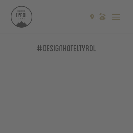
#designhoteltyrol