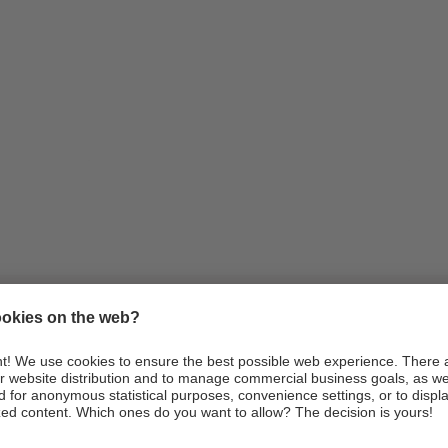
Infos
Anreise
Webcams