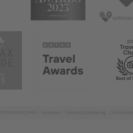
 IT021062A1BGQJ2W4U
Impressum
Datenschutzerklärung
Cookie Einst
.
.
.