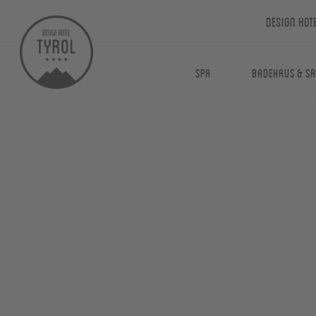
Design Hot
Spa
Badehaus & S