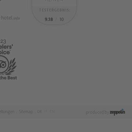
TESTERGEBNIS:
9.18
/
10
ellungen
Sitemap
DE
IT
EN
.
.
produced by