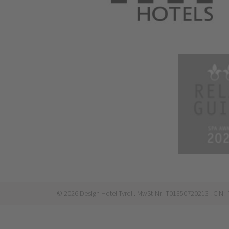
©
2026
Design Hotel Tyrol
. MwSt-Nr. IT01350720213
. CIN: