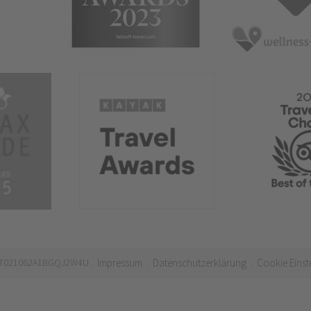
 IT021062A1BGQJ2W4U
Impressum
Datenschutzerklärung
Cookie Einst
.
.
.