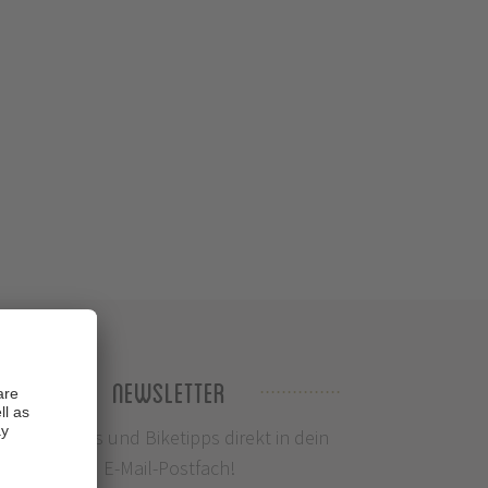
Newsletter
Infos, News und Biketipps direkt in dein
E-Mail-Postfach!