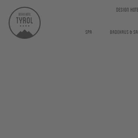
Design Hot
Spa
Badehaus & S