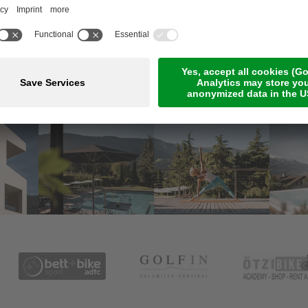
Meetings & Events
Online-Zahlung
Jobs
Guestnet