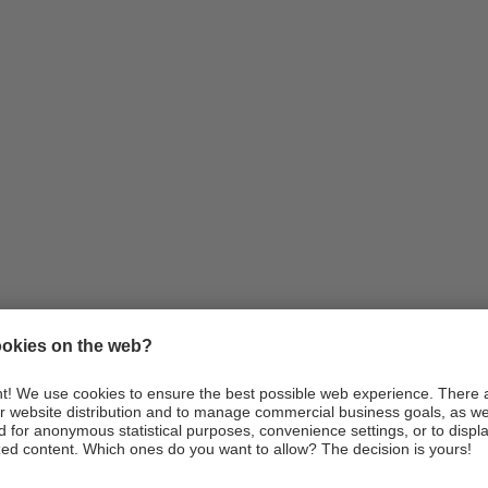
Infos
Anreise
Webcams