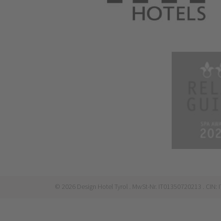
©
2026
Design Hotel Tyrol
. MwSt-Nr. IT01350720213
. CIN: