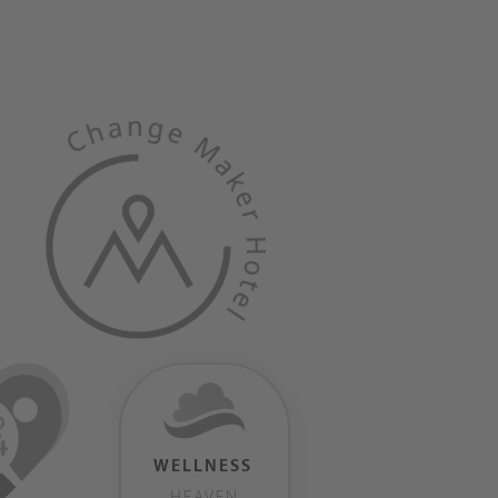
WELLNESS
HEAVEN