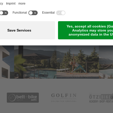
Meetings & Events
Online-Zahlung
Jobs
Guestnet