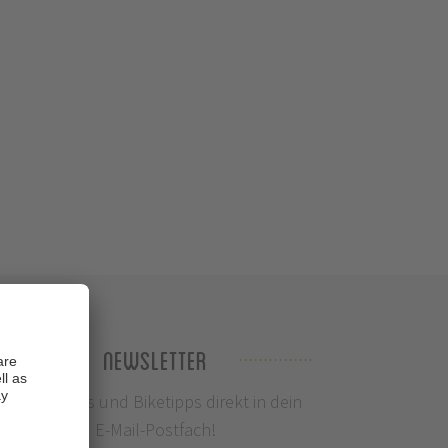
Newsletter
Infos, News und Biketipps direkt in dein
E-Mail-Postfach!