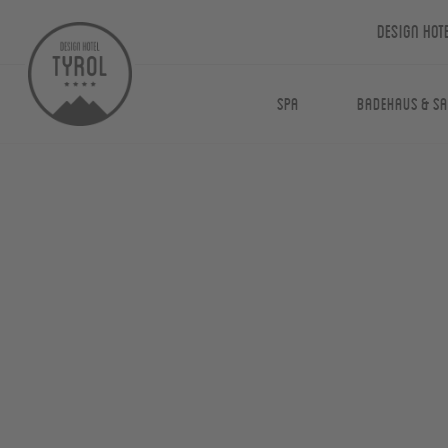
Design Hot
Spa
Badehaus & S