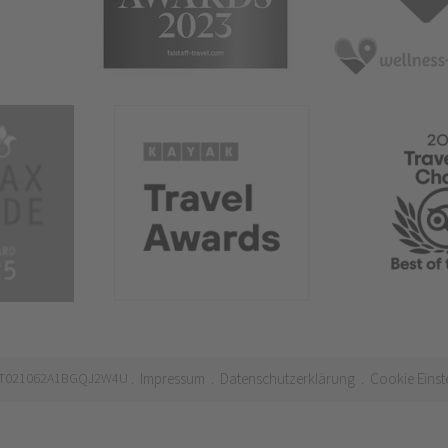
 IT021062A1BGQJ2W4U
Impressum
Datenschutzerklärung
Cookie Einst
.
.
.