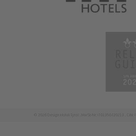
©
2026
Design Hotel Tyrol
. MwSt-Nr. IT01350720213
. CIN: