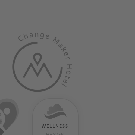
WELLNESS
HEAVEN