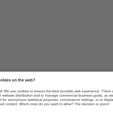
Infos
Anreise
Webcams