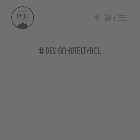
#designhoteltyrol