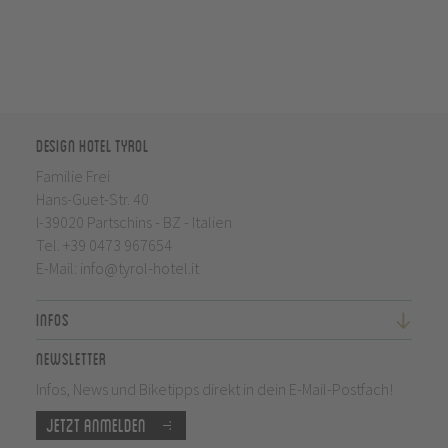
Design Hotel Tyrol
Familie Frei
Hans-Guet-Str. 40
I-39020 Partschins - BZ - Italien
Tel.
+39 0473 967654
E-Mail:
info@tyrol-hotel.it
Infos
Newsletter
Infos, News und Biketipps direkt in dein E-Mail-Postfach!
Jetzt anmelden