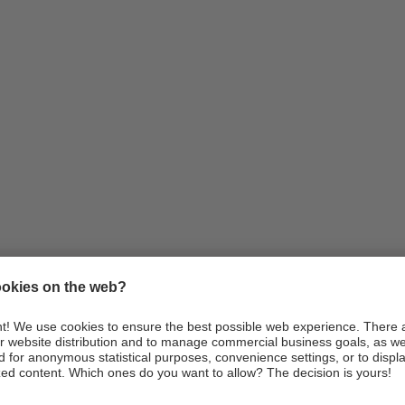
Infos
Anreise
Webcams