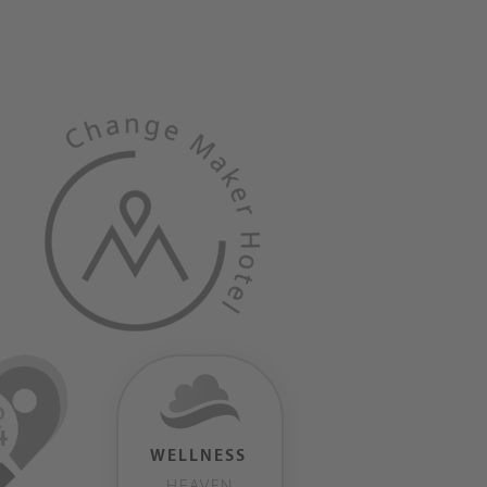
WELLNESS
HEAVEN