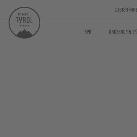
Design Hot
Spa
Badehaus & S