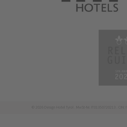
©
2026
Design Hotel Tyrol
. MwSt-Nr. IT01350720213
. CIN: