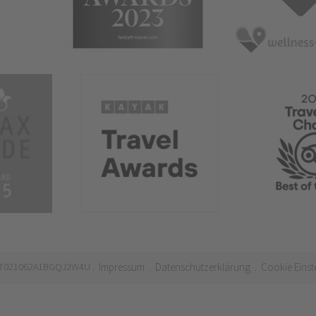
 IT021062A1BGQJ2W4U
Impressum
Datenschutzerklärung
Cookie Einst
.
.
.