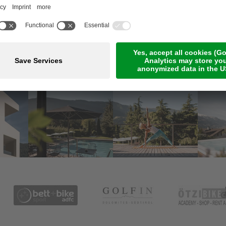
Meetings & Events
Online-Zahlung
Jobs
Guestnet