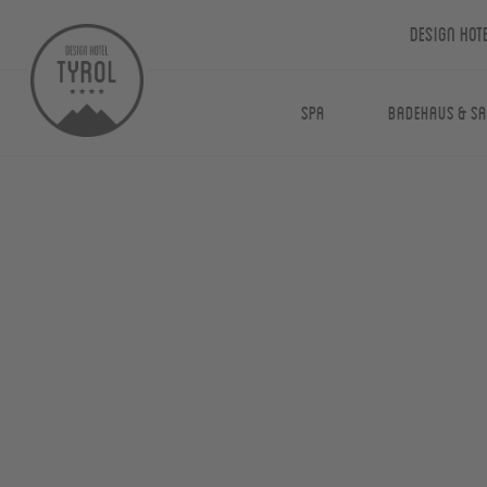
Design Hot
Spa
Badehaus & S