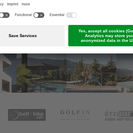
Meetings & Events
Online-Zahlung
Jobs
Guestnet