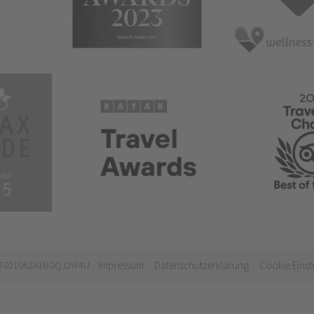
 IT021062A1BGQJ2W4U
Impressum
Datenschutzerklärung
Cookie Einst
.
.
.