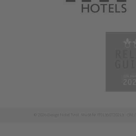
©
2026
Design Hotel Tyrol
. MwSt-Nr. IT01350720213
. CIN: