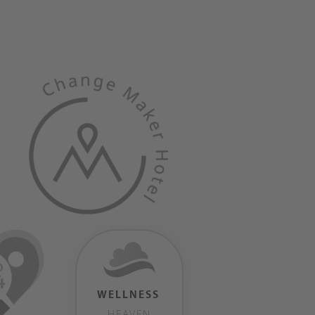
WELLNESS
HEAVEN