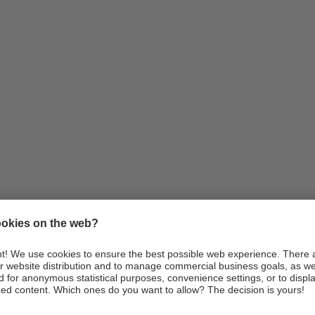
Infos
Anreise
Webcams