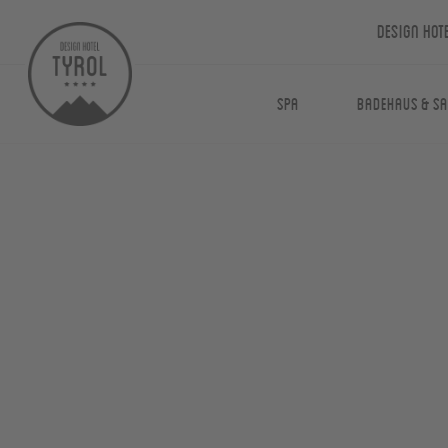
Design Hot
Spa
Badehaus & S