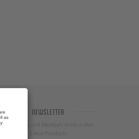
Newsletter
Infos, News und Biketipps direkt in dein
E-Mail-Postfach!