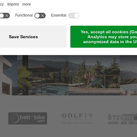
Meetings & Events
Online-Zahlung
Jobs
Guestnet