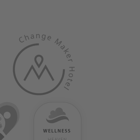
WELLNESS
HEAVEN