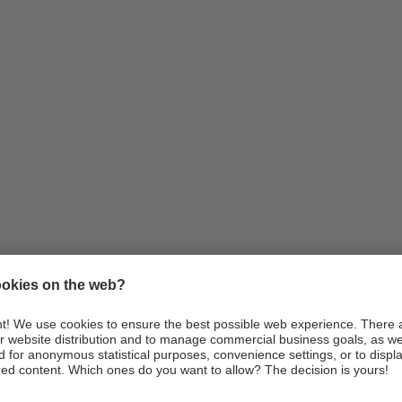
Infos
Anreise
Webcams