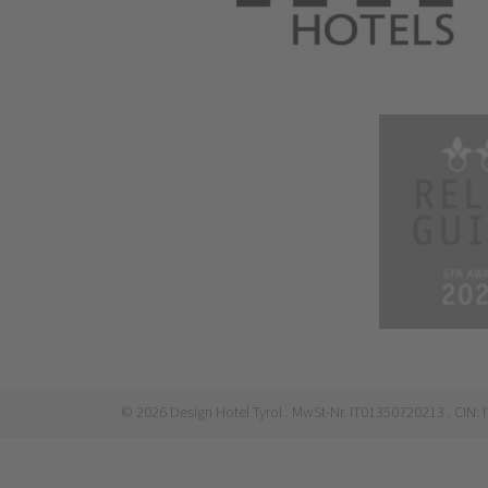
©
2026
Design Hotel Tyrol
. MwSt-Nr. IT01350720213
. CIN: