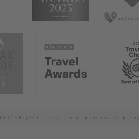
 IT021062A1BGQJ2W4U
Impressum
Datenschutzerklärung
Cookie Einst
.
.
.