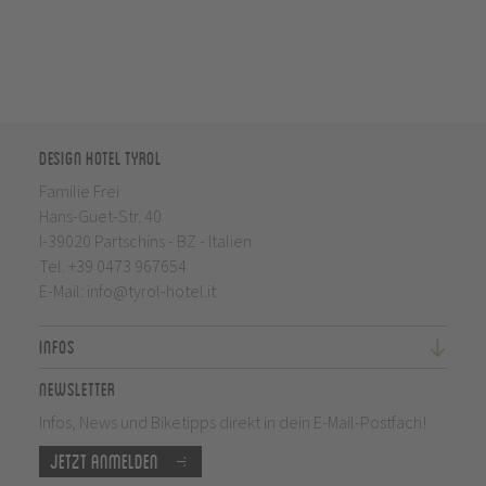
Design Hotel Tyrol
Familie Frei
Hans-Guet-Str. 40
I-39020 Partschins - BZ - Italien
Tel.
+39 0473 967654
E-Mail:
info@tyrol-hotel.it
Infos
Newsletter
Infos, News und Biketipps direkt in dein E-Mail-Postfach!
Jetzt anmelden