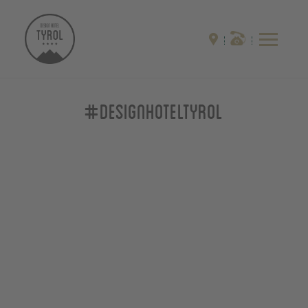
#designhoteltyrol