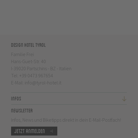
Design Hotel Tyrol
Familie Frei
Hans-Guet-Str. 40
I-39020 Partschins - BZ - Italien
Tel.
+39 0473 967654
E-Mail:
info@tyrol-hotel.it
Infos
Newsletter
Infos, News und Biketipps direkt in dein E-Mail-Postfach!
Jetzt anmelden