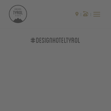
#designhoteltyrol