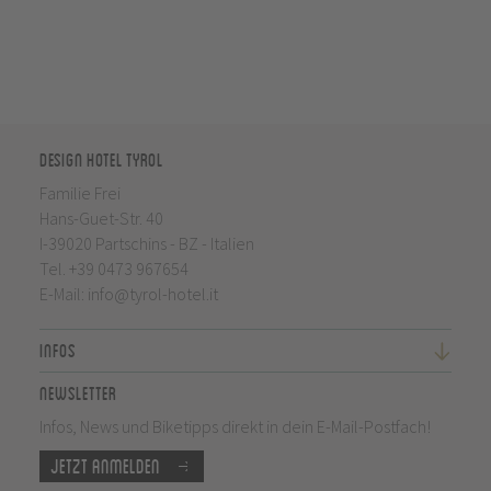
Design Hotel Tyrol
Familie Frei
Hans-Guet-Str. 40
I-39020 Partschins - BZ - Italien
Tel.
+39 0473 967654
E-Mail:
info@tyrol-hotel.it
Infos
Newsletter
Infos, News und Biketipps direkt in dein E-Mail-Postfach!
Jetzt anmelden