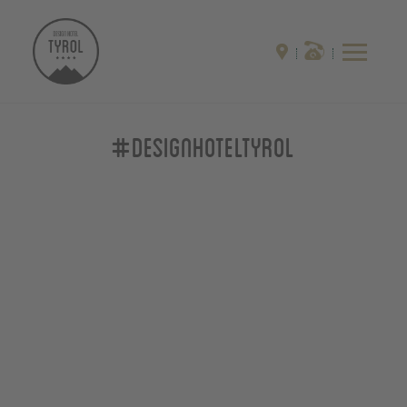
#designhoteltyrol