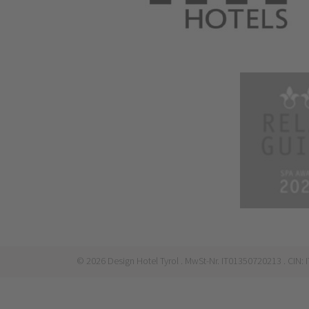
©
2026
Design Hotel Tyrol
. MwSt-Nr. IT01350720213
. CIN: