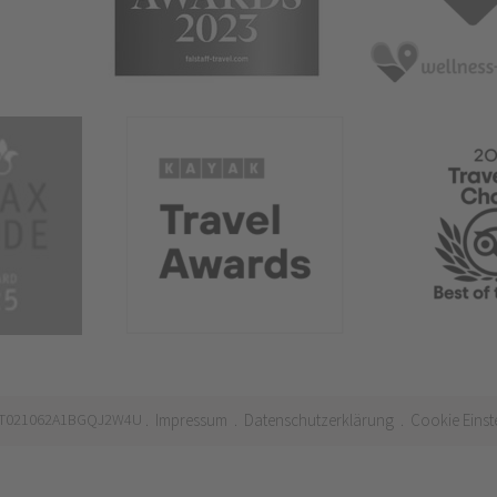
 IT021062A1BGQJ2W4U
Impressum
Datenschutzerklärung
Cookie Einst
.
.
.