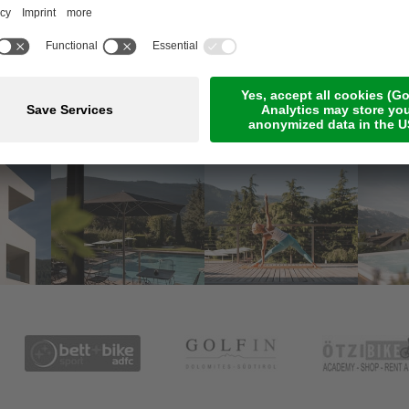
Meetings & Events
Online-Zahlung
Jobs
Guestnet