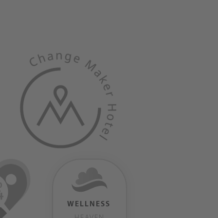
WELLNESS
HEAVEN