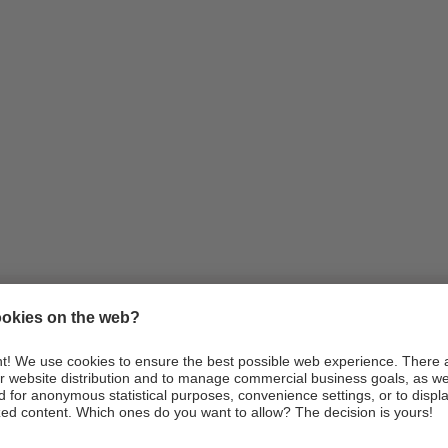
Infos
Anreise
Webcams