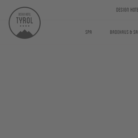
Design Hot
Spa
Badehaus & S