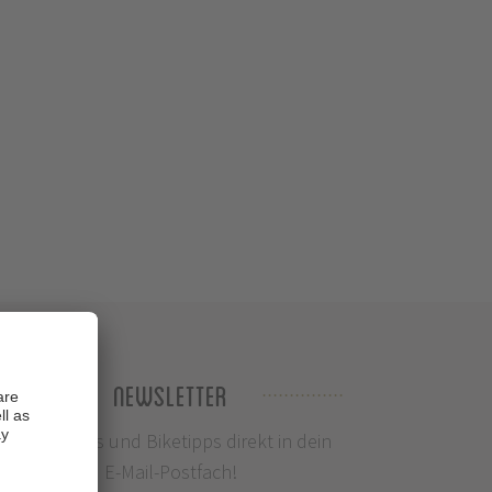
Newsletter
Infos, News und Biketipps direkt in dein
E-Mail-Postfach!