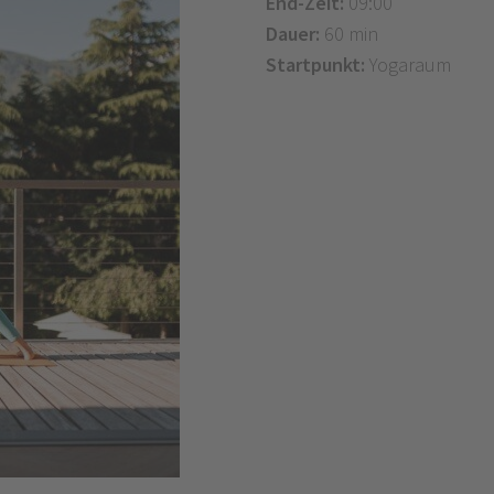
End-Zeit:
09:00
Dauer:
60 min
Startpunkt:
Yogaraum