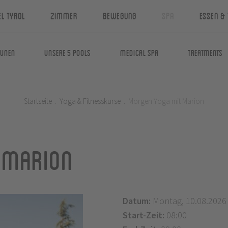
el Tyrol
Zimmer
Bewegung
Spa
Essen & 
aunen
Unsere 5 Pools
Medical Spa
Treatments
Startseite
.
Yoga & Fitnesskurse
.
Morgen Yoga mit Marion
 Marion
Datum:
Montag, 10.08.2026
Start-Zeit:
08:00