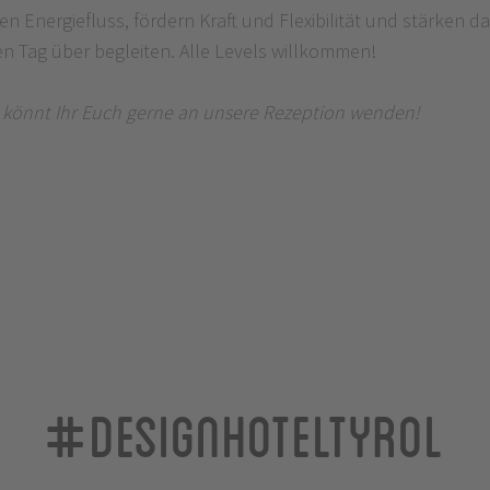
nergiefluss, fördern Kraft und Flexibilität und stärken das
n Tag über begleiten. Alle Levels willkommen!
ät könnt Ihr Euch gerne an unsere Rezeption wenden!
#designhoteltyrol