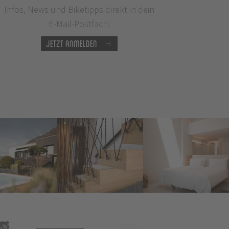
Infos, News und Biketipps direkt in dein
E-Mail-Postfach!
Jetzt anmelden