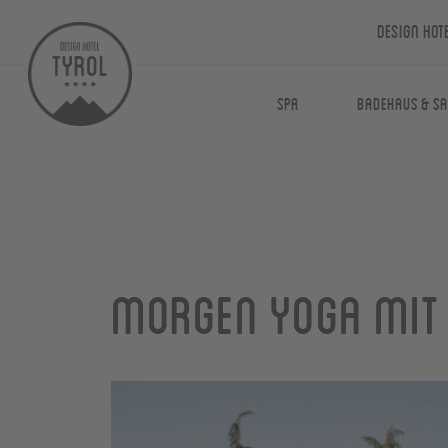
Design Hot
Spa
Badehaus & S
Morgen Yoga mit