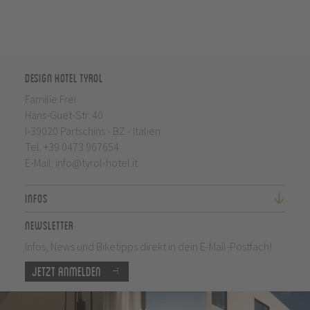
Design Hotel Tyrol
Familie Frei
Hans-Guet-Str. 40
I-39020 Partschins - BZ - Italien
Tel.
+39 0473 967654
E-Mail:
info@tyrol-hotel.it
Infos
Newsletter
Infos, News und Biketipps direkt in dein E-Mail-Postfach!
Jetzt anmelden