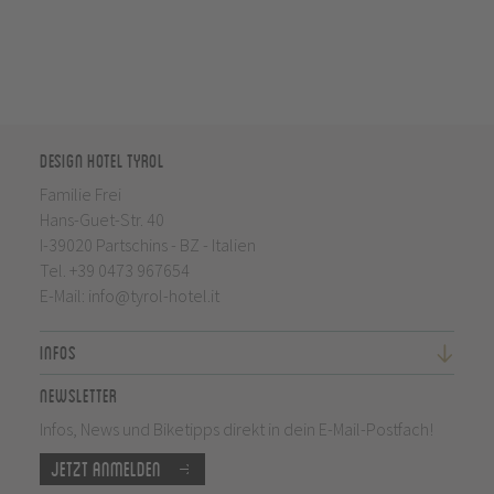
Design Hotel Tyrol
Familie Frei
Hans-Guet-Str. 40
I-39020 Partschins - BZ - Italien
Tel.
+39 0473 967654
E-Mail:
info@tyrol-hotel.it
Infos
Newsletter
Infos, News und Biketipps direkt in dein E-Mail-Postfach!
Jetzt anmelden