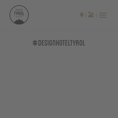
#designhoteltyrol