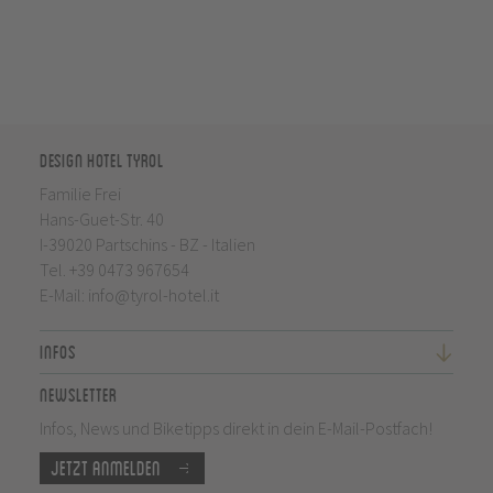
Design Hotel Tyrol
Familie Frei
Hans-Guet-Str. 40
I-39020 Partschins - BZ - Italien
Tel.
+39 0473 967654
E-Mail:
info@tyrol-hotel.it
Infos
Newsletter
Infos, News und Biketipps direkt in dein E-Mail-Postfach!
Jetzt anmelden