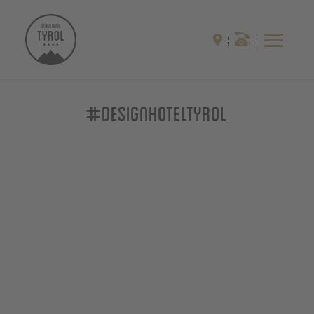
#designhoteltyrol