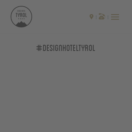
#designhoteltyrol