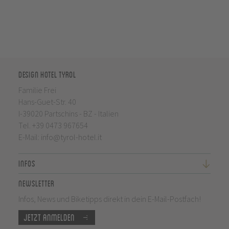
Design Hotel Tyrol
Familie Frei
Hans-Guet-Str. 40
I-39020 Partschins - BZ - Italien
Tel.
+39 0473 967654
E-Mail:
info@tyrol-hotel.it
Infos
Newsletter
Infos, News und Biketipps direkt in dein E-Mail-Postfach!
Jetzt anmelden