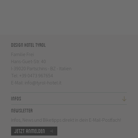
Design Hotel Tyrol
Familie Frei
Hans-Guet-Str. 40
I-39020 Partschins - BZ - Italien
Tel.
+39 0473 967654
E-Mail:
info@tyrol-hotel.it
Infos
Newsletter
Infos, News und Biketipps direkt in dein E-Mail-Postfach!
Jetzt anmelden