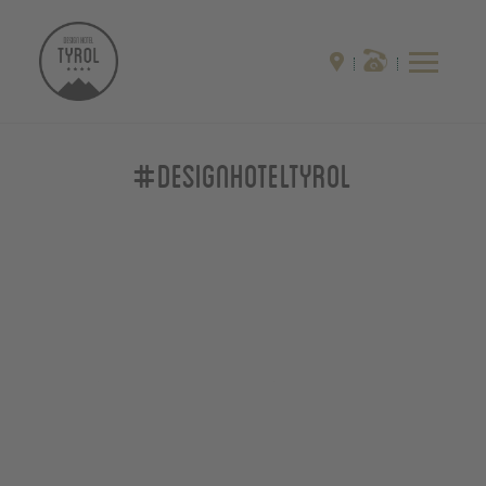
#designhoteltyrol