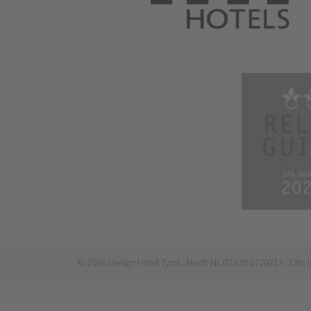
©
2026
Design Hotel Tyrol
. MwSt-Nr. IT01350720213
. CIN: