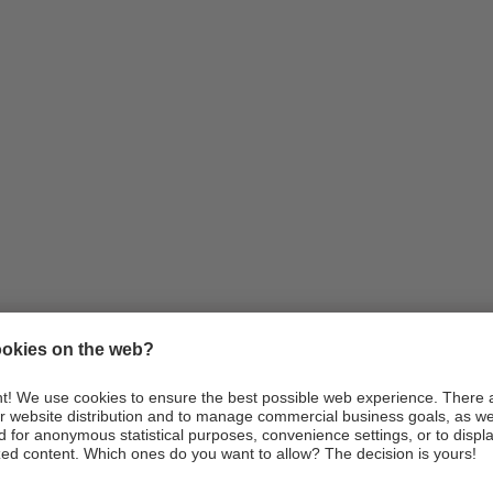
Infos
Anreise
Webcams