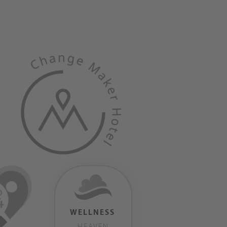
WELLNESS
HEAVEN