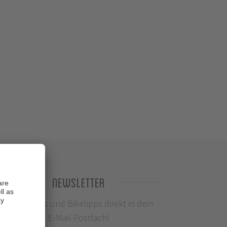
Newsletter
Infos, News und Biketipps direkt in dein
E-Mail-Postfach!