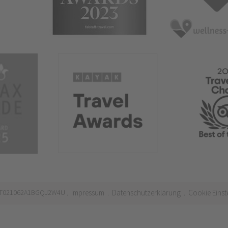
 IT021062A1BGQJ2W4U
Impressum
Datenschutzerklärung
Cookie Einst
.
.
.