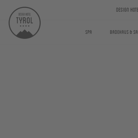
Design Hot
Spa
Badehaus & S