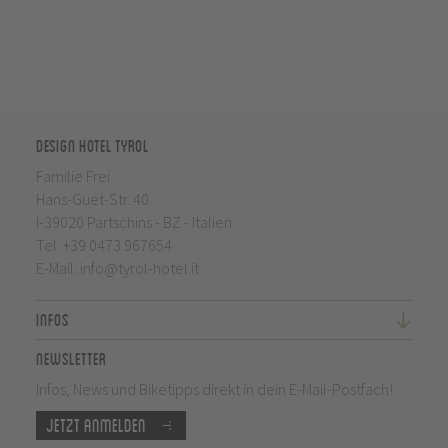
Design Hotel Tyrol
Familie Frei
Hans-Guet-Str. 40
I-39020 Partschins - BZ - Italien
Tel.
+39 0473 967654
E-Mail:
info@tyrol-hotel.it
Infos
Newsletter
Infos, News und Biketipps direkt in dein E-Mail-Postfach!
Jetzt anmelden