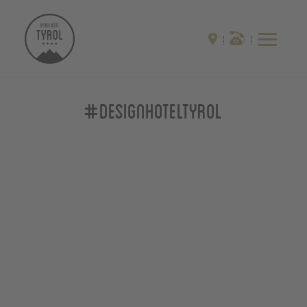
#designhoteltyrol