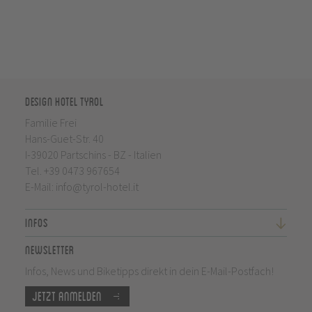
Design Hotel Tyrol
Familie Frei
Hans-Guet-Str. 40
I-39020 Partschins - BZ - Italien
Tel.
+39 0473 967654
E-Mail:
info@tyrol-hotel.it
Infos
Newsletter
Infos, News und Biketipps direkt in dein E-Mail-Postfach!
Jetzt anmelden