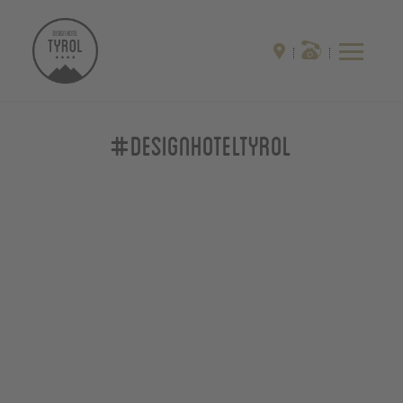
#designhoteltyrol