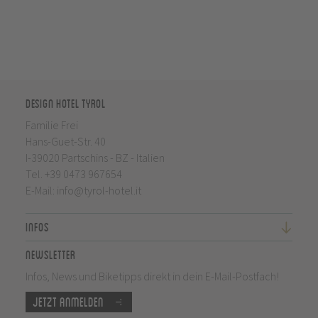
Design Hotel Tyrol
Familie Frei
Hans-Guet-Str. 40
I-39020 Partschins - BZ - Italien
Tel.
+39 0473 967654
E-Mail:
info@tyrol-hotel.it
Infos
Newsletter
Infos, News und Biketipps direkt in dein E-Mail-Postfach!
Jetzt anmelden