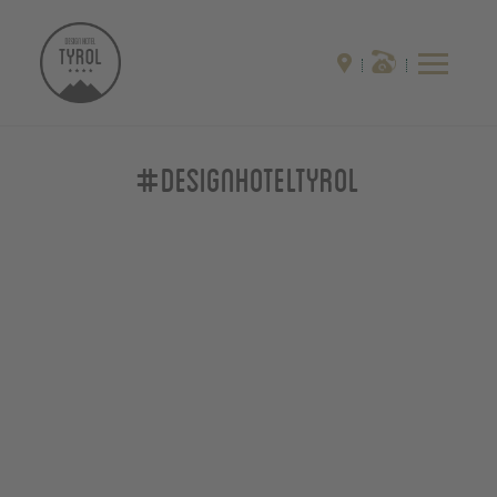
#designhoteltyrol