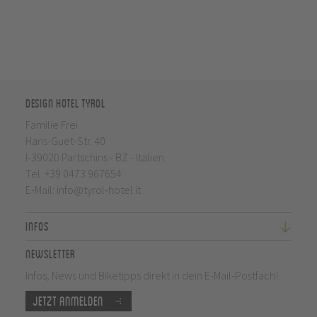
Design Hotel Tyrol
Familie Frei
Hans-Guet-Str. 40
I-39020 Partschins - BZ - Italien
Tel.
+39 0473 967654
E-Mail:
info@tyrol-hotel.it
Infos
Newsletter
Infos, News und Biketipps direkt in dein E-Mail-Postfach!
Jetzt anmelden