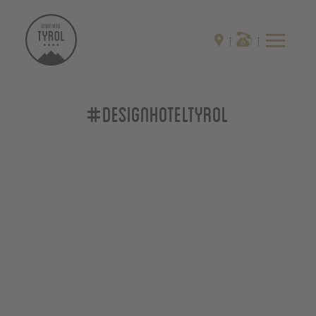
#designhoteltyrol