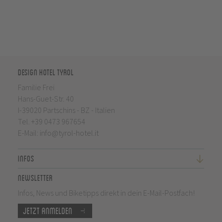
Design Hotel Tyrol
Familie Frei
Hans-Guet-Str. 40
I-39020 Partschins - BZ - Italien
Tel.
+39 0473 967654
E-Mail:
info@tyrol-hotel.it
Infos
Newsletter
Infos, News und Biketipps direkt in dein E-Mail-Postfach!
Jetzt anmelden