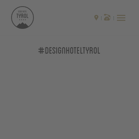
#designhoteltyrol