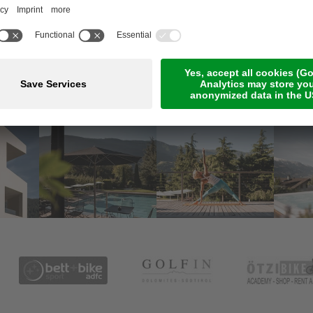
Meetings & Events
Online-Zahlung
Jobs
Guestnet