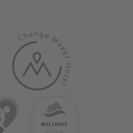
WELLNESS
HEAVEN