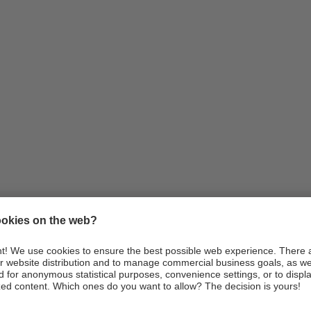
Infos
Anreise
Webcams