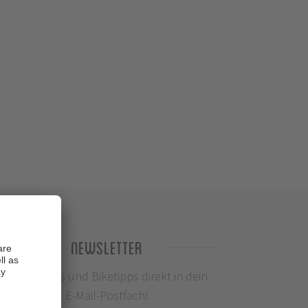
Newsletter
Infos, News und Biketipps direkt in dein
E-Mail-Postfach!