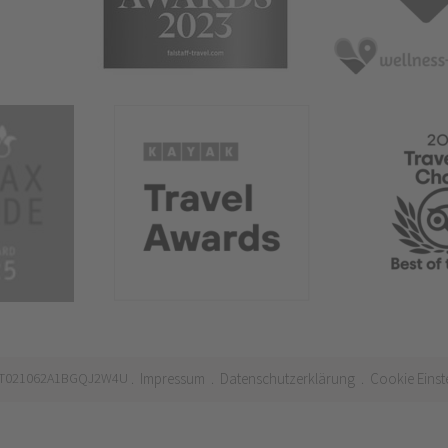
 IT021062A1BGQJ2W4U
Impressum
Datenschutzerklärung
Cookie Einst
.
.
.