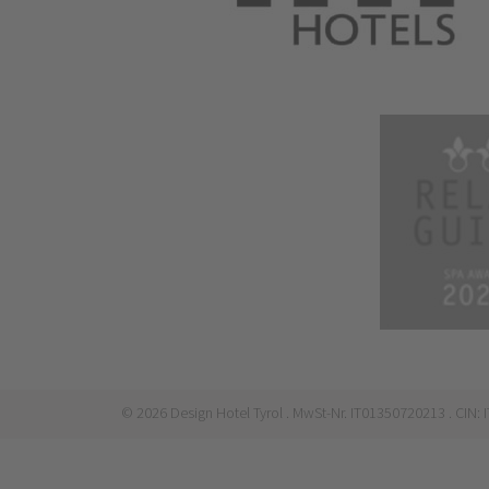
©
2026
Design Hotel Tyrol
. MwSt-Nr. IT01350720213
. CIN: