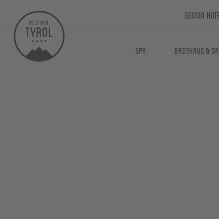
Design Hot
Spa
Badehaus & S