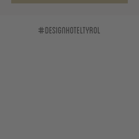
#designhoteltyrol