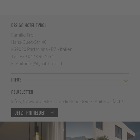
Design Hotel Tyrol
Familie Frei
Hans-Guet-Str. 40
I-39020 Partschins - BZ - Italien
Tel.
+39 0473 967654
E-Mail:
info@tyrol-hotel.it
Infos
Newsletter
Infos, News und Biketipps direkt in dein E-Mail-Postfach!
Jetzt anmelden