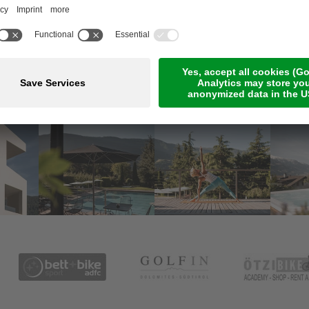
Meetings & Events
Online-Zahlung
Jobs
Guestnet