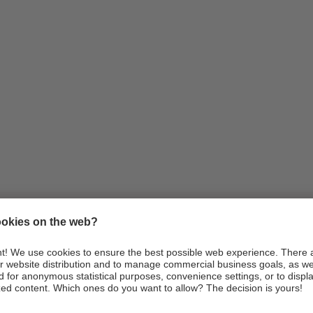
Infos
Anreise
Webcams