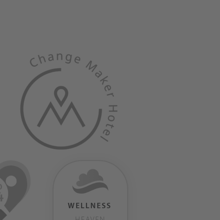
WELLNESS
HEAVEN