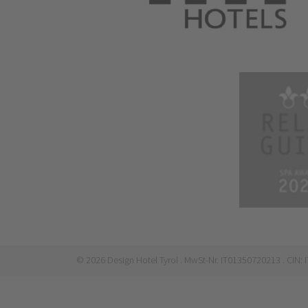
©
2026
Design Hotel Tyrol
. MwSt-Nr. IT01350720213
. CIN: