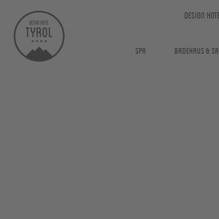
Design Hot
Spa
Badehaus & S