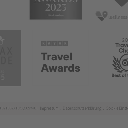
 IT021062A1BGQJ2W4U
Impressum
Datenschutzerklärung
Cookie Einst
.
.
.