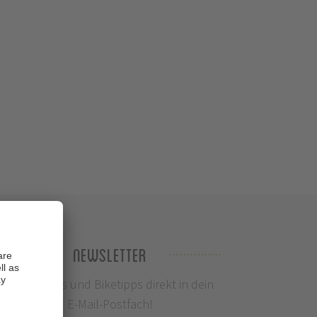
Newsletter
Infos, News und Biketipps direkt in dein
E-Mail-Postfach!