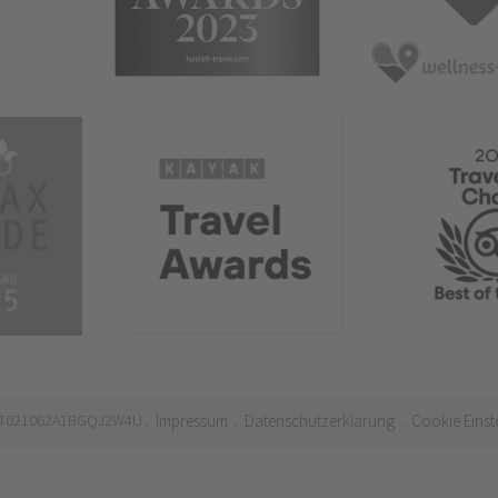
 IT021062A1BGQJ2W4U
Impressum
Datenschutzerklärung
Cookie Einst
.
.
.