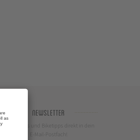
Newsletter
Infos, News und Biketipps direkt in dein
E-Mail-Postfach!