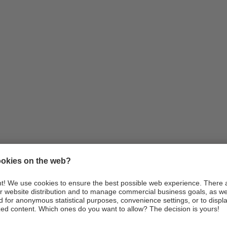
Infos
Anreise
Webcams