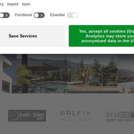
Meetings & Events
Online-Zahlung
Jobs
Guestnet