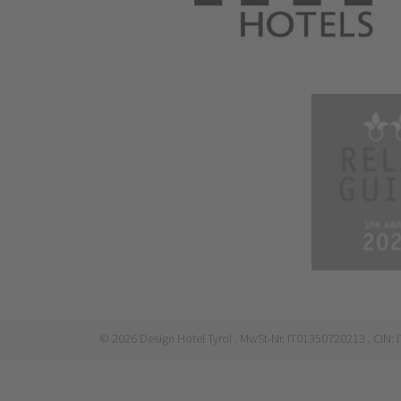
©
2026
Design Hotel Tyrol
. MwSt-Nr. IT01350720213
. CIN: