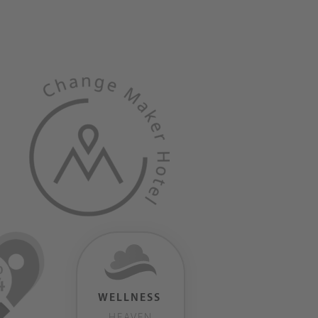
WELLNESS
HEAVEN