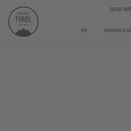
Design Hot
Spa
Badehaus & S